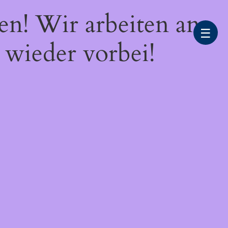
en! Wir arbeiten an
☰
 wieder vorbei!