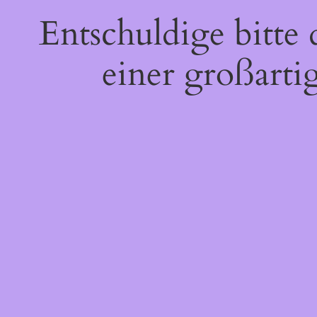
Entschuldige bitte
einer großarti