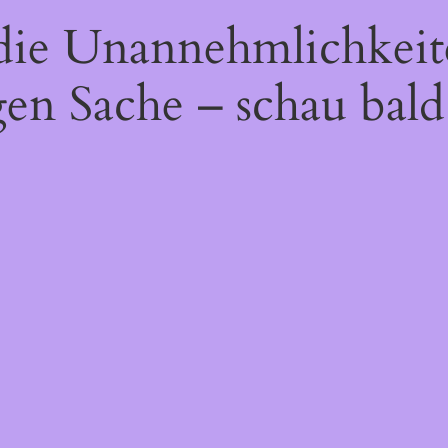
 die Unannehmlichkeit
gen Sache – schau bald