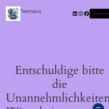
Teemaus
LinkedIn
Instagram
Facebook
Anmelde
Entschuldige bitte
die
Unannehmlichkeiten