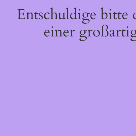
Entschuldige bitte
einer großarti