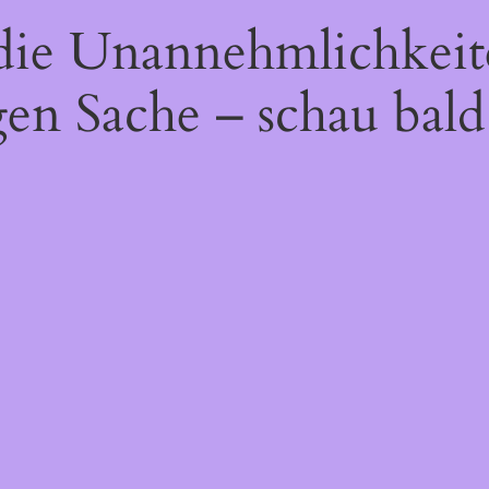
 die Unannehmlichkeit
gen Sache – schau bald