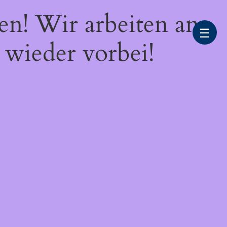
en! Wir arbeiten an
☰
 wieder vorbei!