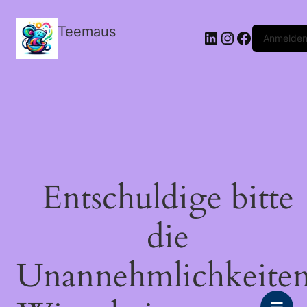
Teemaus
LinkedIn
Instagram
Facebook
Anmelde
Entschuldige bitte
die
Unannehmlichkeiten