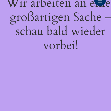
Wir arbeiten an eine
☰
großartigen Sache 
schau bald wieder
vorbei!