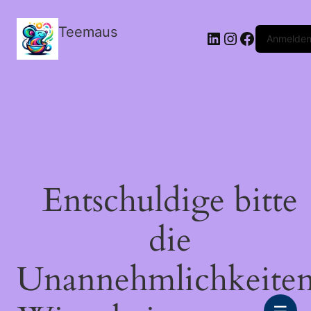
Teemaus
LinkedIn
Instagram
Facebook
Anmelde
Entschuldige bitte
die
Unannehmlichkeiten