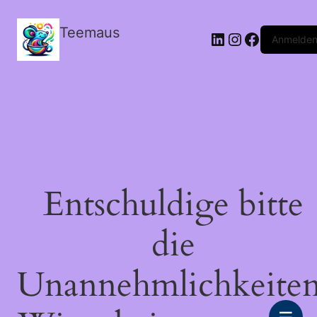
Teemaus
LinkedIn
Instagram
Facebook
Anmelde
Entschuldige bitte
die
Unannehmlichkeiten