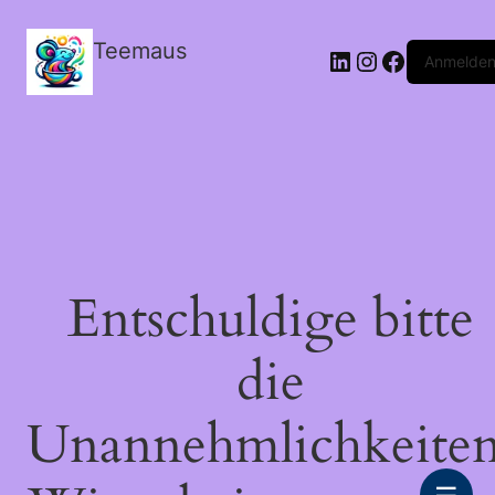
Teemaus
LinkedIn
Instagram
Facebook
Anmelde
Entschuldige bitte
die
Unannehmlichkeiten