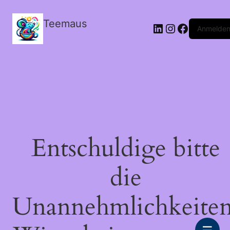
Teemaus
LinkedIn
Instagram
Facebook
Anmelde
Entschuldige bitte
die
Unannehmlichkeiten