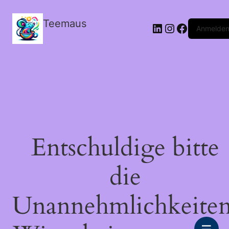
Teemaus
LinkedIn
Instagram
Facebook
Anmelde
Entschuldige bitte
die
Unannehmlichkeiten