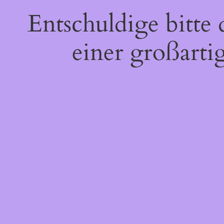
Entschuldige bitte
einer großarti