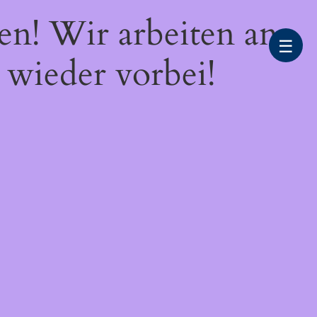
en! Wir arbeiten an
☰
 wieder vorbei!