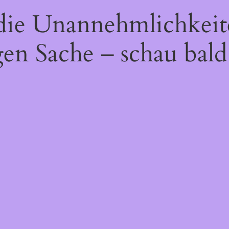
 die Unannehmlichkeit
gen Sache – schau bald