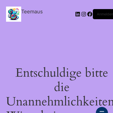
Teemaus
LinkedIn
Instagram
Facebook
Anmelde
Entschuldige bitte
die
Unannehmlichkeiten