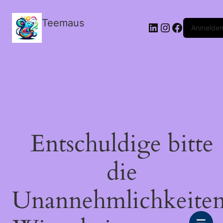
Teemaus
LinkedIn
Instagram
Facebook
Anmelde
Entschuldige bitte
die
Unannehmlichkeiten