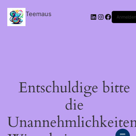
Teemaus
LinkedIn
Instagram
Facebook
Anmelde
Entschuldige bitte
die
Unannehmlichkeiten