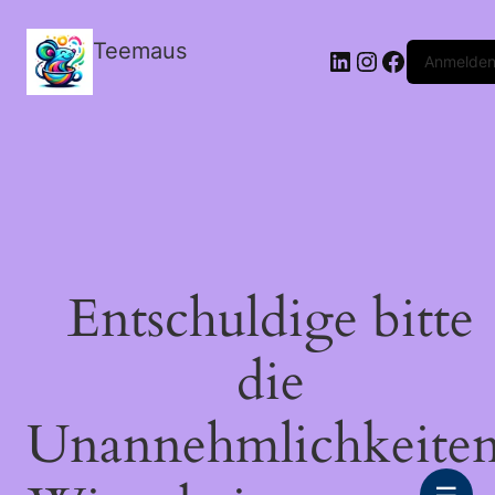
Teemaus
LinkedIn
Instagram
Facebook
Anmelde
Entschuldige bitte
die
Unannehmlichkeiten