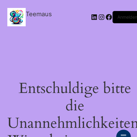
Teemaus
LinkedIn
Instagram
Facebook
Anmelde
Entschuldige bitte
die
Unannehmlichkeiten