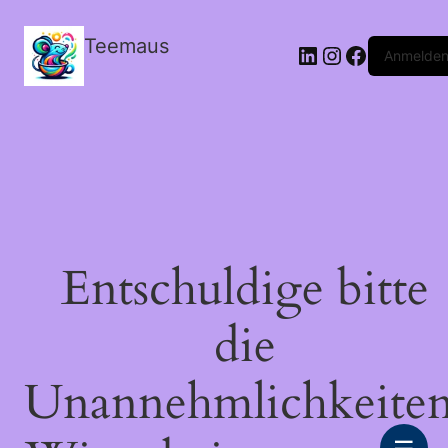
Teemaus
LinkedIn
Instagram
Facebook
Anmelde
Entschuldige bitte
die
Unannehmlichkeiten