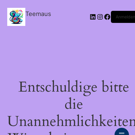
Teemaus
LinkedIn
Instagram
Facebook
Anmelde
Entschuldige bitte
die
Unannehmlichkeiten