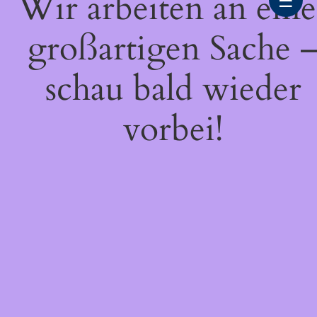
Wir arbeiten an eine
☰
großartigen Sache 
schau bald wieder
vorbei!