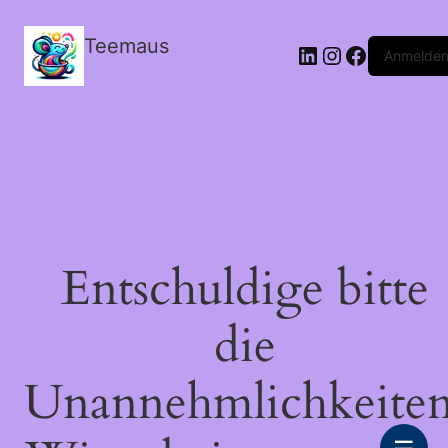
Teemaus
LinkedIn
Instagram
Facebook
Anmelde
Entschuldige bitte
die
Unannehmlichkeiten